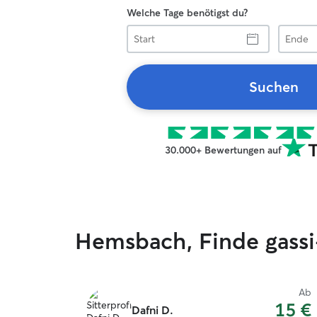
Welche Tage benötigst du?
Start
Ende
Suchen
30.000+ Bewertungen auf
Hemsbach, Finde gass
Ab
15 €
Dafni D.