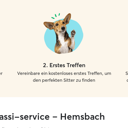
2
.
Erstes Treffen
er
Vereinbare ein kostenloses erstes Treffen, um
S
den perfekten Sitter zu finden
gassi-service – Hemsbach