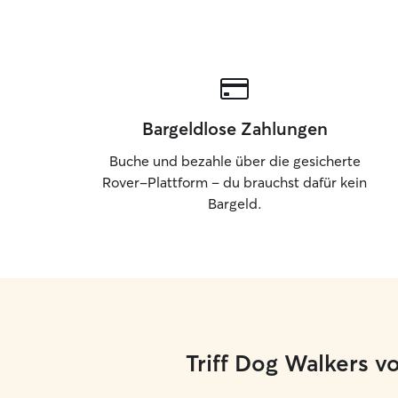
Haustier kümmern werde als wäre sie meine
eigene.
Bargeldlose Zahlungen
Buche und bezahle über die gesicherte
Rover-Plattform – du brauchst dafür kein
Bargeld.
Triff Dog Walkers v