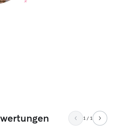
ewertungen
1 / 1