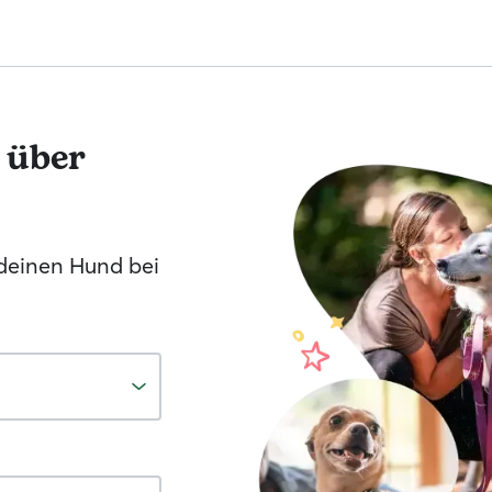
 über
 deinen Hund bei