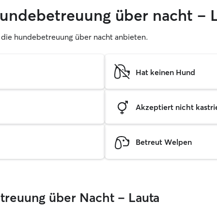
hundebetreuung über nacht – 
er, die hundebetreuung über nacht anbieten.
Hat keinen Hund
Akzeptiert nicht kastrie
Betreut Welpen
etreuung über Nacht – Lauta