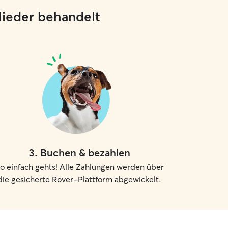
glieder behandelt
3
.
Buchen & bezahlen
o einfach gehts! Alle Zahlungen werden über
die gesicherte Rover-Plattform abgewickelt.