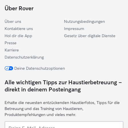
Herdorf
Über Rover
Reichshof
Über uns
Nutzungsbedingungen
Kontaktiere uns
Impressum
Hol dir die App
Gesetz über digitale Dienste
Presse
Karriere
Datenschutzerklärung
Deine Datenschutzoptionen
Alle wichtigen Tipps zur Haustierbetreuung –
direkt in deinem Posteingang
Erhalte die neuesten entzückenden Haustierfotos, Tipps für die
Betreuung und das Training von Haustieren,
Produktempfehlungen und vieles mehr.
Deine