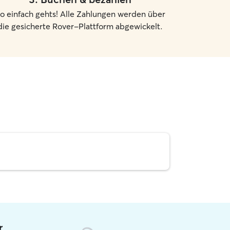
o einfach gehts! Alle Zahlungen werden über
die gesicherte Rover-Plattform abgewickelt.
r