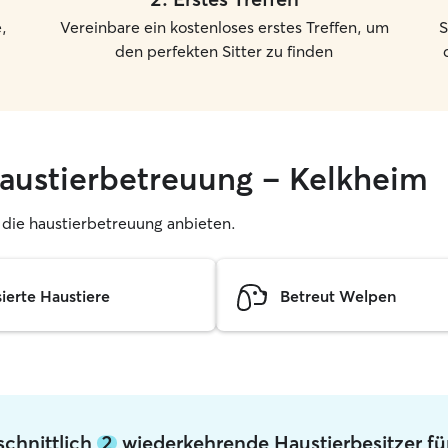
,
Vereinbare ein kostenloses erstes Treffen, um
S
den perfekten Sitter zu finden
haustierbetreuung – Kelkheim
r, die haustierbetreuung anbieten.
sierte Haustiere
Betreut Welpen
schnittlich
2
wiederkehrende Haustierbesitzer fü