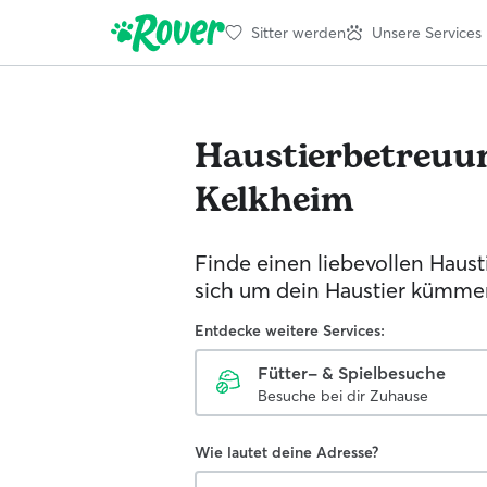
Sitter werden
Unsere Services
Haustierbetreuu
Kelkheim
Finde einen liebevollen Hausti
sich um dein Haustier kümmer
Entdecke weitere Services:
Fütter- & Spielbesuche
Besuche bei dir Zuhause
Wie lautet deine Adresse?