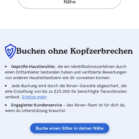
Nähe
Geschenk. Wir k
durch Mila unein
weiterempfehlen
diesem Weg noch 
Dankeschön.
Buchen ohne Kopfzerbrechen
Geprüfte Haustiersitter
, die ein Identifikationsverfahren durch
einen Drittanbieter bestanden haben und verifizierte Bewertungen
von anderen Haustierbesitzern wie dir vorweisen können.
Jede Buchung wird durch die Rover-Garantie abgesichert, die
eine Erstattung von bis zu $25,000 für berechtigte Tierarztkosten
umfasst.
Erfahre mehr
Engagierter Kundenservice
– das Rover-Team ist für dich da,
wenn du Unterstützung brauchst.
Buche einen Sitter in deiner Nähe