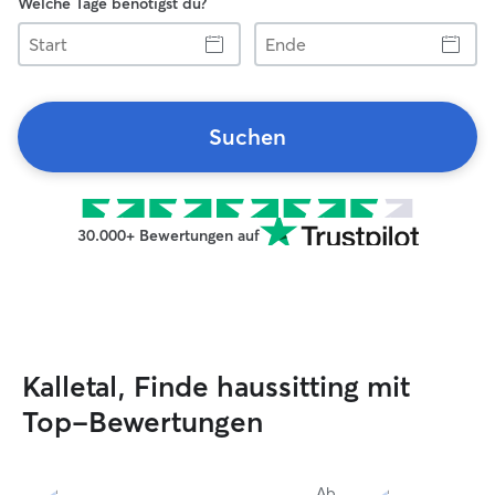
Welche Tage benötigst du?
Start
Ende
Suchen
30.000+ Bewertungen auf
Kalletal, Finde haussitting mit
Top-Bewertungen
Ab