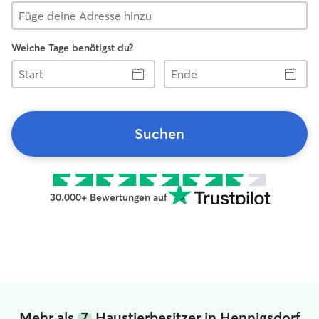
Welche Tage benötigst du?
Start
Ende
Suchen
30.000+ Bewertungen auf
Mehr als
7
Haustierbesitzer in Hennigsdorf