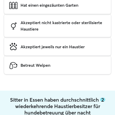
Hat einen eingezäunten Garten
Akzeptiert nicht kastrierte oder sterilisierte
Haustiere
Akzeptiert jeweils nur ein Haustier
Betreut Welpen
Sitter in Essen haben durchschnittlich
2
wiederkehrende Haustierbesitzer für
hundebetreuung über nacht