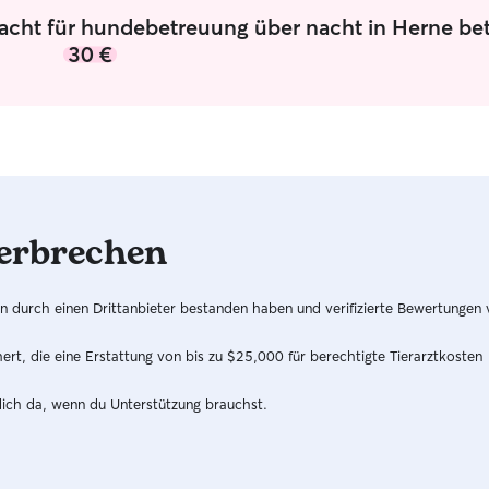
Nacht für hundebetreuung über nacht in Herne be
30 €
erbrechen
hren durch einen Drittanbieter bestanden haben und verifizierte Bewertungen
t, die eine Erstattung von bis zu $25,000 für berechtigte Tierarztkosten
dich da, wenn du Unterstützung brauchst.