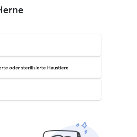
Herne
rte oder sterilisierte Haustiere