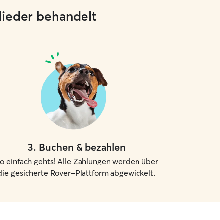
glieder behandelt
3
.
Buchen & bezahlen
o einfach gehts! Alle Zahlungen werden über
die gesicherte Rover-Plattform abgewickelt.