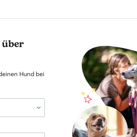
 über
 deinen Hund bei