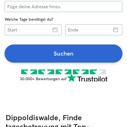
Welche Tage benötigst du?
Start
Ende
Suchen
30.000+ Bewertungen auf
Dippoldiswalde, Finde
tagesbetreuung mit Top-