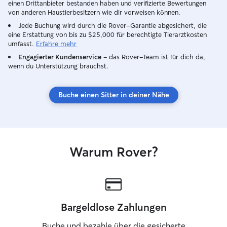
einen Drittanbieter bestanden haben und verifizierte Bewertungen
von anderen Haustierbesitzern wie dir vorweisen können.
Jede Buchung wird durch die Rover-Garantie abgesichert, die
eine Erstattung von bis zu $25,000 für berechtigte Tierarztkosten
umfasst.
Erfahre mehr
Engagierter Kundenservice
– das Rover-Team ist für dich da,
wenn du Unterstützung brauchst.
Buche einen Sitter in deiner Nähe
Warum Rover?
Bargeldlose Zahlungen
Buche und bezahle über die gesicherte