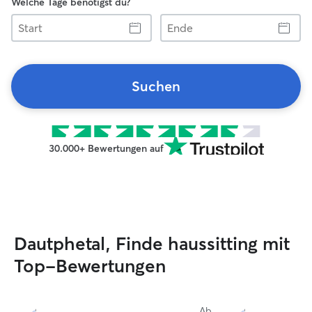
Welche Tage benötigst du?
Start
Ende
Suchen
30.000+ Bewertungen auf
Dautphetal, Finde haussitting mit
Top-Bewertungen
Ab