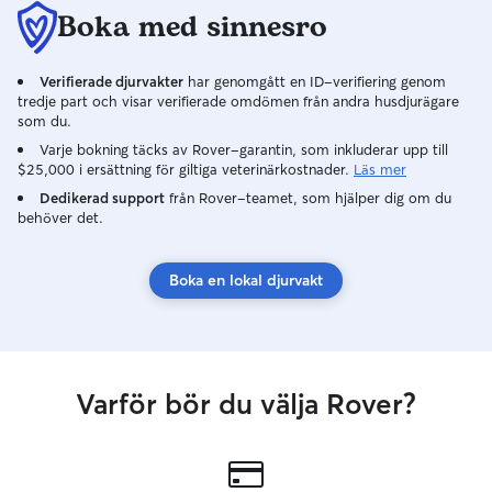
Boka med sinnesro
Verifierade djurvakter
har genomgått en ID-verifiering genom
tredje part och visar verifierade omdömen från andra husdjurägare
som du.
Varje bokning täcks av Rover-garantin, som inkluderar upp till
$25,000 i ersättning för giltiga veterinärkostnader.
Läs mer
Dedikerad support
från Rover-teamet, som hjälper dig om du
behöver det.
Boka en lokal djurvakt
Varför bör du välja Rover?