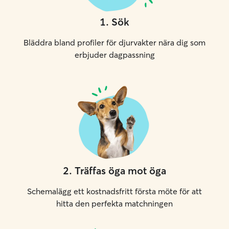
1
.
Sök
Bläddra bland profiler för djurvakter nära dig som
erbjuder dagpassning
2
.
Träffas öga mot öga
Schemalägg ett kostnadsfritt första möte för att
hitta den perfekta matchningen