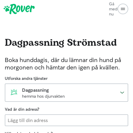
Gå
med
nu
Dagpassning
Strömstad
Boka hunddagis, där du lämnar din hund på
morgonen och hämtar den igen på kvällen.
Utforska andra tjänster
Dagpassning
hemma hos djurvakten
Vad är din adress?