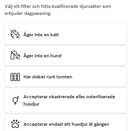
Välj ett filter och hitta kvalificerade djurvakter som
erbjuder dagpassning.
Äger inte en katt
Äger inte en hund
Har staket runt tomten
Accepterar okastrerade eller osteriliserade
husdjur
Accepterar endast ett husdjur åt gången