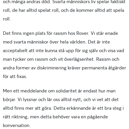
och många andras död. Svarta människors liv spelar faktiskt
roll, de har alltid spelat roll, och de kommer alltid att spela
roll.
Det finns ingen plats för rasism hos Rover. Vi står enade
med svarta människor över hela världen. Det är inte
acceptabelt att inte kunna stå upp för sig själv och visa vad
man tycker om rasism och vit överlägsenhet. Rasism och
andra former av diskriminering kräver permanenta åtgärder
för att fixas.
Men ett meddelande om solidaritet är endast hur man
börjar. Vi lyssnar och lär oss alltid nytt, och vi vet att det
alltid finns mer att göra. Detta erkännande är ett bra steg i
rätt riktning, men detta behöver vara en pågående
konversation.