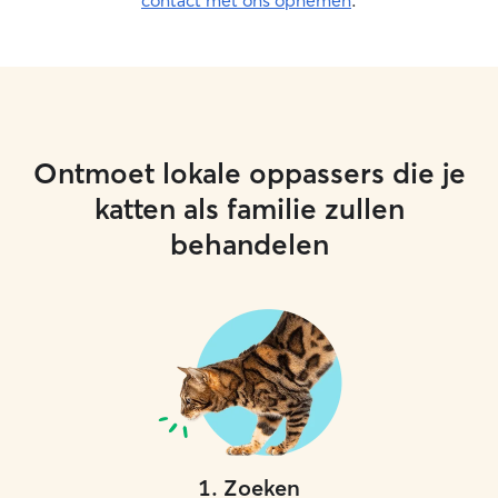
contact met ons opnemen
.
Ontmoet lokale oppassers die je
katten als familie zullen
behandelen
1
.
Zoeken