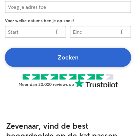
Voor welke datums ben je op zoek?
Start
Eind
Zoeken
Meer dan 30.000 reviews op
Zevenaar, vind de best
beoordeelde op de kat passen