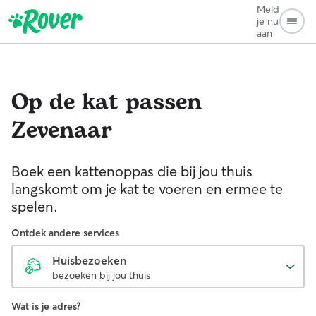
Meld
je nu
aan
Op de kat passen
Zevenaar
Boek een kattenoppas die bij jou thuis
langskomt om je kat te voeren en ermee te
spelen.
Ontdek andere services
Huisbezoeken
bezoeken bij jou thuis
Wat is je adres?