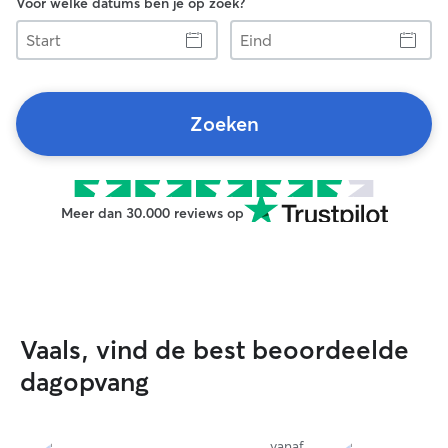
Voor welke datums ben je op zoek?
Start
Eind
Zoeken
Meer dan 30.000 reviews op
Vaals, vind de best beoordeelde
dagopvang
vanaf