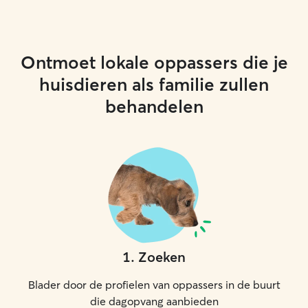
Ontmoet lokale oppassers die je
huisdieren als familie zullen
behandelen
1
.
Zoeken
Blader door de profielen van oppassers in de buurt
die dagopvang aanbieden