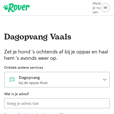
Meld
je nu
aan
Dagopvang
Vaals
Zet je hond 's ochtends af bij je oppas en haal
hem 's avonds weer op.
Ontdek andere services
Dagopvang
bij de oppas thuis
Wat is je adres?