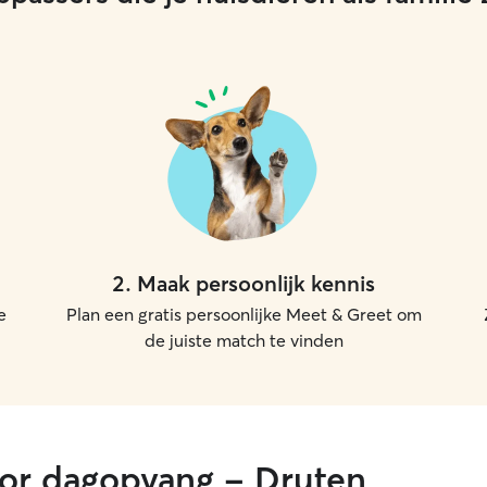
2
.
Maak persoonlijk kennis
e
Plan een gratis persoonlijke Meet & Greet om
de juiste match te vinden
oor dagopvang - Druten