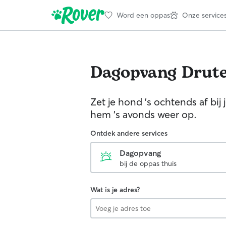
Word een oppas
Onze service
Dagopvang
Drut
Zet je hond 's ochtends af bij
hem 's avonds weer op.
Ontdek andere services
Dagopvang
bij de oppas thuis
Wat is je adres?