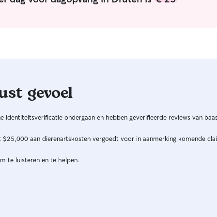
ust gevoel
 identiteitsverificatie ondergaan en hebben geverifieerde reviews van baas
ot $25,000 aan dierenartskosten vergoedt voor in aanmerking komende cla
m te luisteren en te helpen.