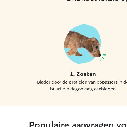
1
.
Zoeken
Blader door de profielen van oppassers in d
buurt die dagopvang aanbieden
Populaire aanvragen v