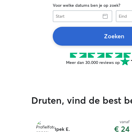
Voor welke datums ben je op zoek?
Start
Eind
Zoeken
Meer dan 30.000 reviews op
Druten, vind de best 
vanaf
€ 24
Ipek E.