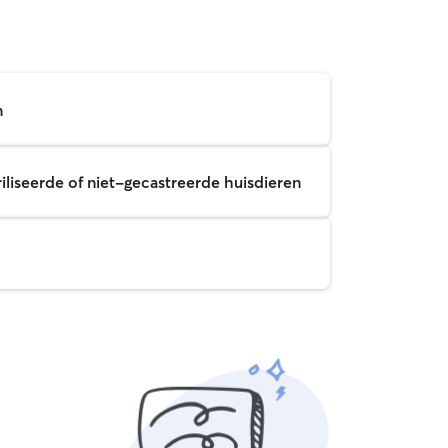
n
iliseerde of niet-gecastreerde huisdieren