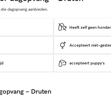
rs die dagopvang aanbieden.
Heeft zelf geen honde
Accepteert niet-gester
jd
accepteert puppy's
agopvang - Druten