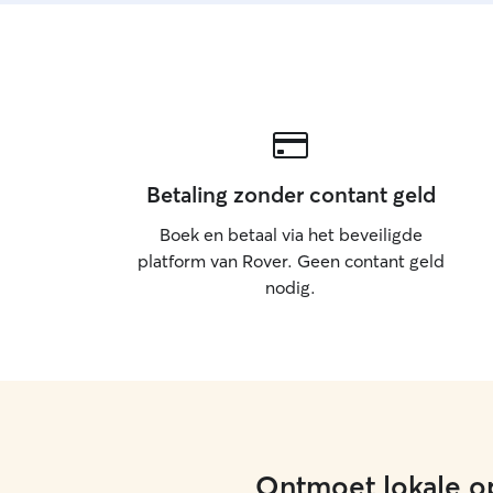
Betaling zonder contant geld
Boek en betaal via het beveiligde
platform van Rover. Geen contant geld
nodig.
Ontmoet lokale op