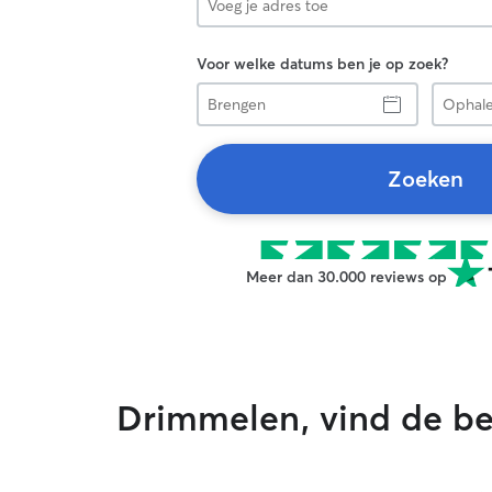
Voor welke datums ben je op zoek?
Brengen
Ophalen
Zoeken
Meer dan 30.000 reviews op
Drimmelen, vind de b