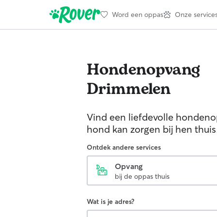
Word een oppas
Onze service
Hondenopvang
Drimmelen
Vind een liefdevolle hondenop
hond kan zorgen bij hen thuis
Ontdek andere services
Opvang
bij de oppas thuis
Wat is je adres?