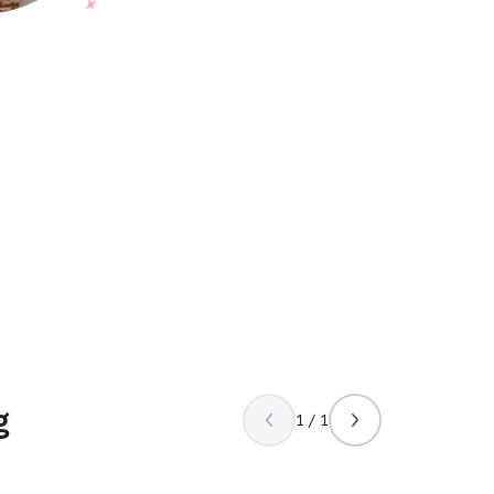
g
1 / 1