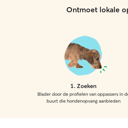
Ontmoet lokale op
1
.
Zoeken
Blader door de profielen van oppassers in d
buurt die hondenopvang aanbieden