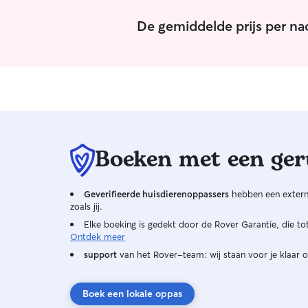
De gemiddelde prijs per n
Boeken met een ger
Geverifieerde huisdierenoppassers
hebben een externe
zoals jij.
Elke boeking is gedekt door de Rover Garantie, die t
Ontdek meer
support
van het Rover-team: wij staan voor je klaar o
Boek een lokale oppas