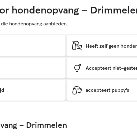
voor hondenopvang - Drimmele
rs die hondenopvang aanbieden.
Heeft zelf geen honde
Accepteert niet-gester
jd
accepteert puppy's
pvang - Drimmelen