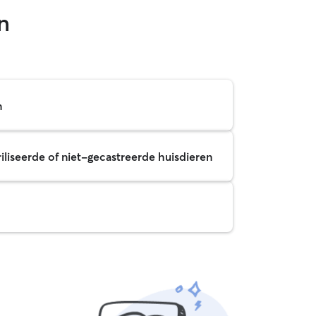
n
n
iliseerde of niet-gecastreerde huisdieren