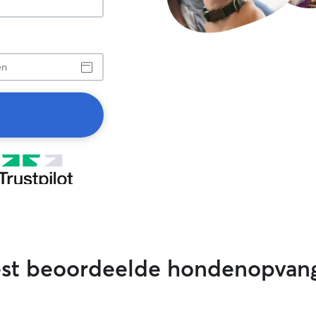
est beoordeelde hondenopvan