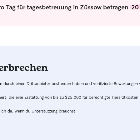
ro Tag für tagesbetreuung in Züssow betragen
20
erbrechen
hren durch einen Drittanbieter bestanden haben und verifizierte Bewertungen
t, die eine Erstattung von bis zu $25,000 für berechtigte Tierarztkosten
dich da, wenn du Unterstützung brauchst.