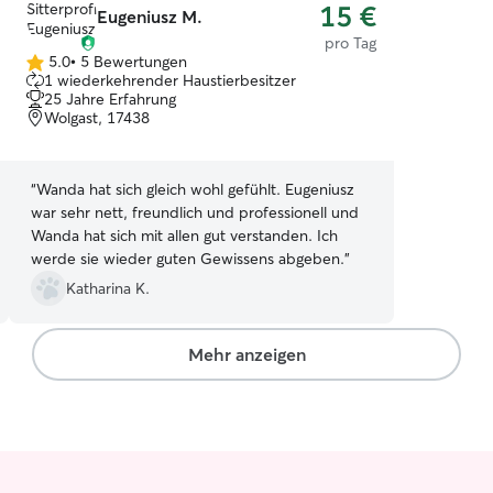
15 €
Eugeniusz M.
pro Tag
5.0
•
5 Bewertungen
5.0
1 wiederkehrender Haustierbesitzer
von
25 Jahre Erfahrung
5
Wolgast, 17438
Sternen
“
Wanda hat sich gleich wohl gefühlt. Eugeniusz
war sehr nett, freundlich und professionell und
Wanda hat sich mit allen gut verstanden. Ich
werde sie wieder guten Gewissens abgeben.
”
Katharina K.
Mehr anzeigen