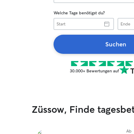
Welche Tage benötigst du?
Start
Ende
Suchen
30.000+ Bewertungen auf
Züssow, Finde tagesb
Ab