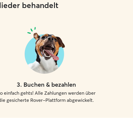
glieder behandelt
3
.
Buchen & bezahlen
o einfach gehts! Alle Zahlungen werden über
die gesicherte Rover-Plattform abgewickelt.