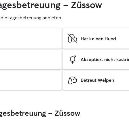
tagesbetreuung – Züssow
r, die tagesbetreuung anbieten.
Hat keinen Hund
Akzeptiert nicht kastrie
Betreut Welpen
Tagesbetreuung – Züssow