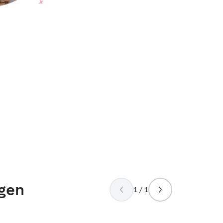
gen
1 / 1