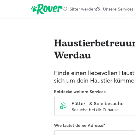
Sitter werden
Unsere Services
Haustierbetreuu
Werdau
Finde einen liebevollen Hausti
sich um dein Haustier kümmer
Entdecke weitere Services:
Fütter- & Spielbesuche
Besuche bei dir Zuhause
Wie lautet deine Adresse?