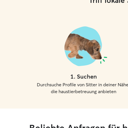
Triff lokal
1
.
Suchen
Durchsuche Profile von Sitter in deiner Nähe
die haustierbetreuung anbieten
Beliebte Anfragen für 