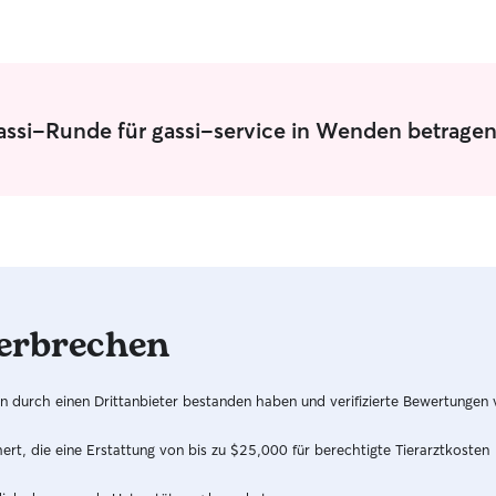
Gassi-Runde für gassi-service in Wenden betrage
erbrechen
hren durch einen Drittanbieter bestanden haben und verifizierte Bewertungen
t, die eine Erstattung von bis zu $25,000 für berechtigte Tierarztkosten