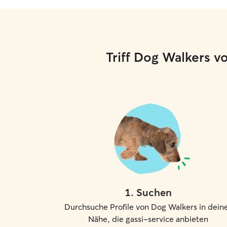
Triff Dog Walkers v
1
.
Suchen
Durchsuche Profile von Dog Walkers in dein
Nähe, die gassi-service anbieten