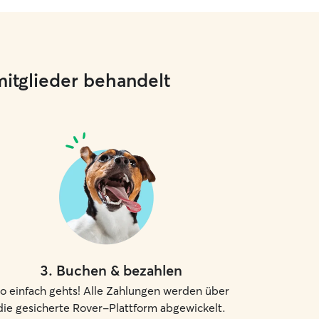
mitglieder behandelt
3
.
Buchen & bezahlen
o einfach gehts! Alle Zahlungen werden über
die gesicherte Rover-Plattform abgewickelt.