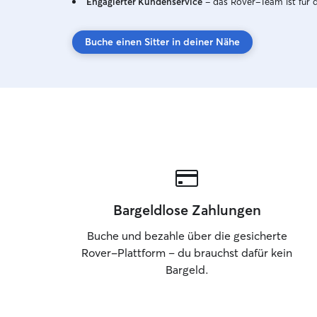
Engagierter Kundenservice
– das Rover-Team ist für 
Buche einen Sitter in deiner Nähe
Bargeldlose Zahlungen
Buche und bezahle über die gesicherte
Rover-Plattform – du brauchst dafür kein
Bargeld.