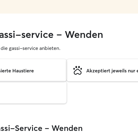
gassi-service – Wenden
, die gassi-service anbieten.
sierte Haustiere
Akzeptiert jeweils nur 
Gassi-Service – Wenden