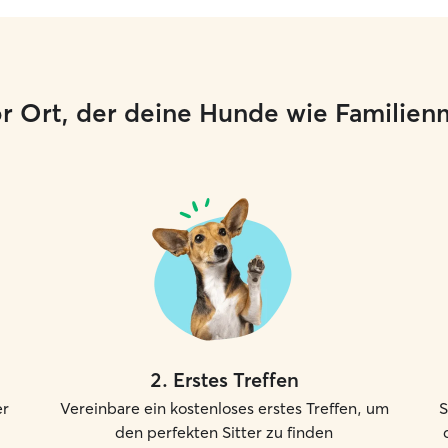
or Ort, der deine Hunde wie Familien
2
.
Erstes Treffen
er
Vereinbare ein kostenloses erstes Treffen, um
S
den perfekten Sitter zu finden