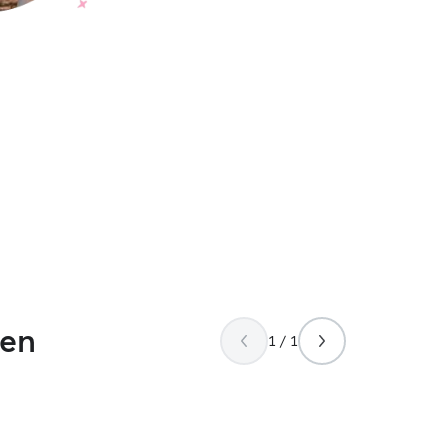
gen
1 / 1