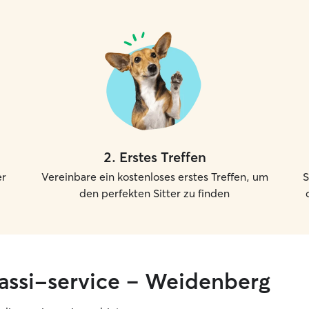
2
.
Erstes Treffen
er
Vereinbare ein kostenloses erstes Treffen, um
S
den perfekten Sitter zu finden
gassi-service – Weidenberg