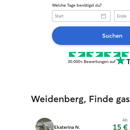
Welche Tage benötigst du?
Start
Ende
Suchen
30.000+ Bewertungen auf
Weidenberg, Finde gas
Ab
15 €
Ekaterina N.