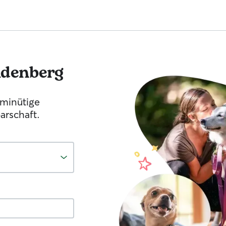
denberg
-minütige
arschaft.