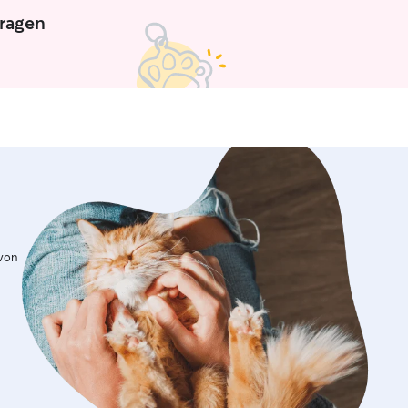
tragen
 von