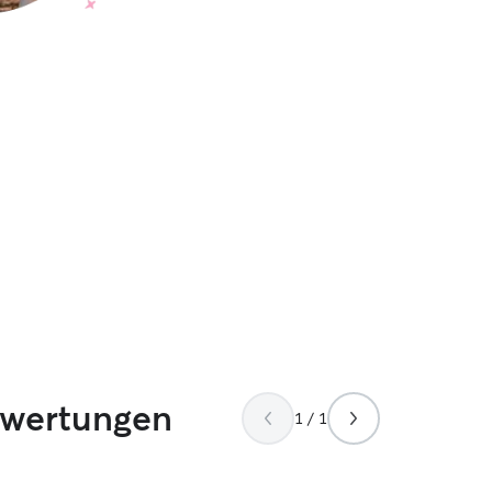
ewertungen
1 / 1