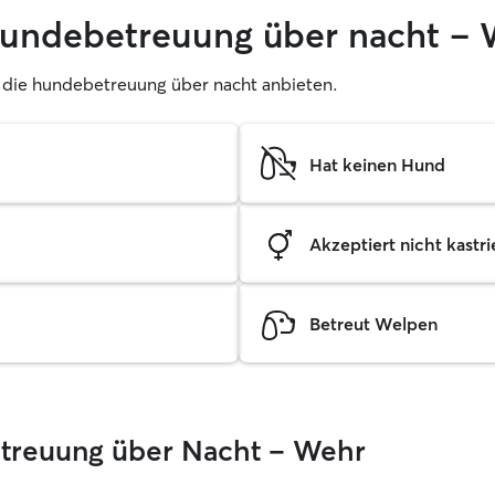
 hundebetreuung über nacht –
er, die hundebetreuung über nacht anbieten.
Hat keinen Hund
Akzeptiert nicht kastrie
Betreut Welpen
Betreuung über Nacht – Wehr