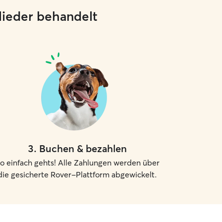
glieder behandelt
3
.
Buchen & bezahlen
o einfach gehts! Alle Zahlungen werden über
die gesicherte Rover-Plattform abgewickelt.