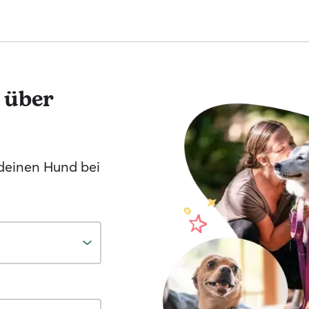
 über
 deinen Hund bei