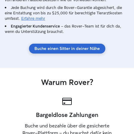
für eine sichere,
Jede Buchung wird durch die Rover-Garantie abgesichert, die
und halte mich st
eine Erstattung von bis zu $25,000 für berechtigte Tierarztkosten
umfasst.
Erfahre mehr
Engagierter Kundenservice
– das Rover-Team ist für dich da,
wenn du Unterstützung brauchst.
Buche einen Sitter in deiner Nähe
Warum Rover?
Bargeldlose Zahlungen
Buche und bezahle über die gesicherte
Rover-Plattform – du brauchst dafür kein