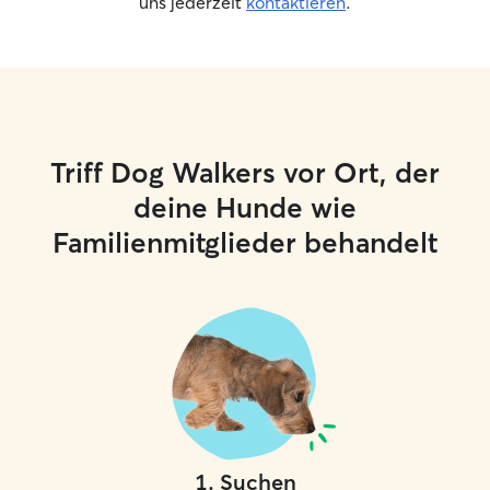
uns jederzeit
kontaktieren
.
Triff Dog Walkers vor Ort, der
deine Hunde wie
Familienmitglieder behandelt
1
.
Suchen