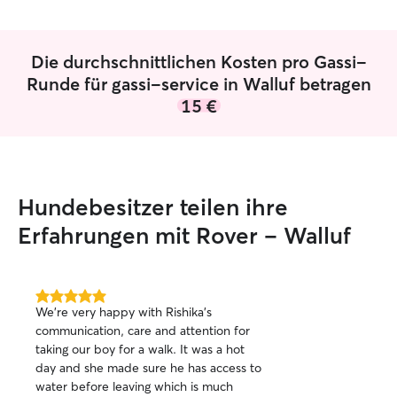
Die durchschnittlichen Kosten pro Gassi-
Runde für gassi-service in Walluf betragen
15 €
Hundebesitzer teilen ihre
Erfahrungen mit Rover – Walluf
5.0
We’re very happy with Rishika’s
von
communication, care and attention for
5
taking our boy for a walk. It was a hot
Sternen
day and she made sure he has access to
water before leaving which is much