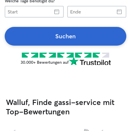
Welche Tage benötigst du?
Start
Ende
Suchen
30.000+ Bewertungen auf
Walluf, Finde gassi-service mit
Top-Bewertungen
Ab