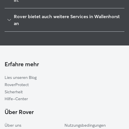
in:
Bramsche
Rover bietet auch weitere Services in Wallenhorst
Osnabrück
an
Belm
Haustierbetreuung in Wallenhorst
Westerkappeln
Housesitting in Wallenhorst
Lotte
Hundekindergarten in Wallenhorst
Hasbergen
Gassi-Service in Wallenhorst
Erfahre mehr
Ostercappeln
Katzensitter in Wallenhorst
Mettingen
Lies unseren Blog
Georgsmarienhütte
RoverProtect
Bissendorf
Sicherheit
Hagen am Teutoburger Wald
Hilfe-Center
Tecklenburg
Über Rover
Über uns
Nutzungsbedingungen