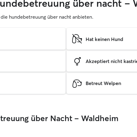
 hundebetreuung über nacht –
er, die hundebetreuung über nacht anbieten.
Hat keinen Hund
Akzeptiert nicht kastrie
Betreut Welpen
Betreuung über Nacht – Waldheim