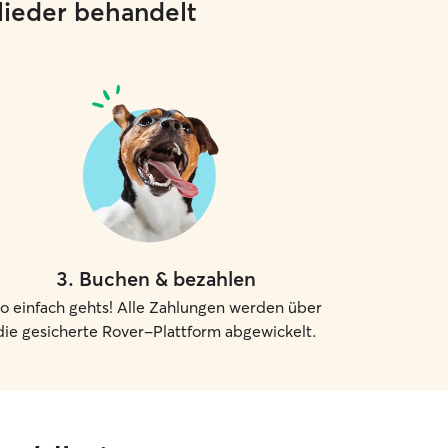
glieder behandelt
3
.
Buchen & bezahlen
o einfach gehts! Alle Zahlungen werden über
die gesicherte Rover-Plattform abgewickelt.