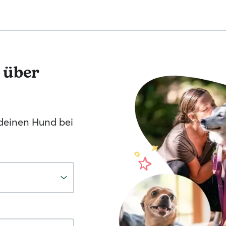
 über
 deinen Hund bei