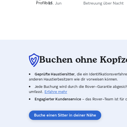
Kontakt mit anderen Hunden gehabt. Danke
15. Jun
Betreuung über Nacht
Denise😇
Buchen ohne Kopfz
Geprüfte Haustiersitter
, die ein Identifikationsverfa
anderen Haustierbesitzern wie dir vorweisen können.
Jede Buchung wird durch die Rover-Garantie abgesicher
umfasst.
Erfahre mehr
Engagierter Kundenservice
– das Rover-Team ist für 
Buche einen Sitter in deiner Nähe