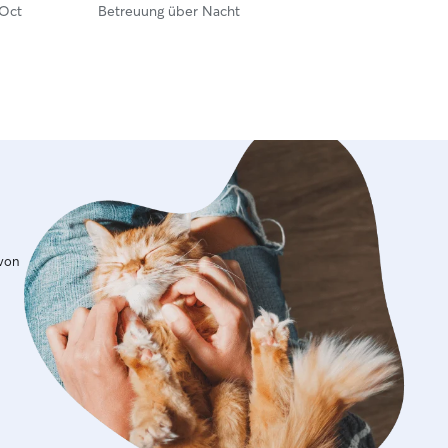
 Oct
Betreuung über Nacht
 von