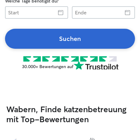
Welche Tage benötigst du?
Start
Ende
Suchen
30.000+ Bewertungen auf
Wabern, Finde katzenbetreuung
mit Top-Bewertungen
Ab