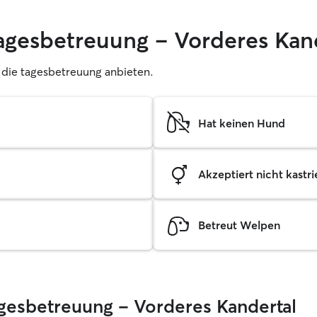
tagesbetreuung – Vorderes Kan
r, die tagesbetreuung anbieten.
Hat keinen Hund
Akzeptiert nicht kastrie
Betreut Welpen
agesbetreuung – Vorderes Kandertal