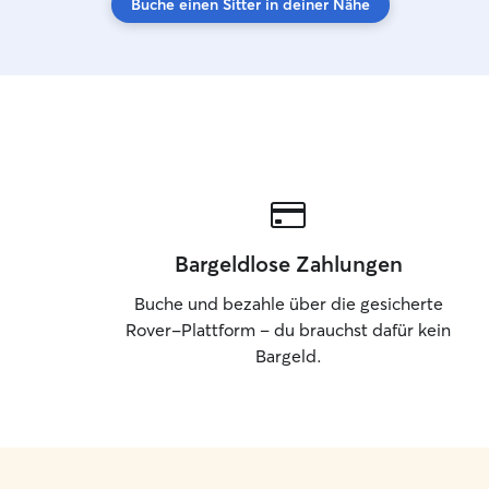
Buche einen Sitter in deiner Nähe
Bargeldlose Zahlungen
Buche und bezahle über die gesicherte
Rover-Plattform – du brauchst dafür kein
Bargeld.