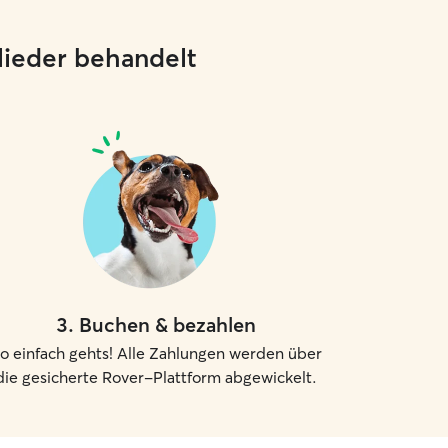
glieder behandelt
3
.
Buchen & bezahlen
o einfach gehts! Alle Zahlungen werden über
die gesicherte Rover-Plattform abgewickelt.