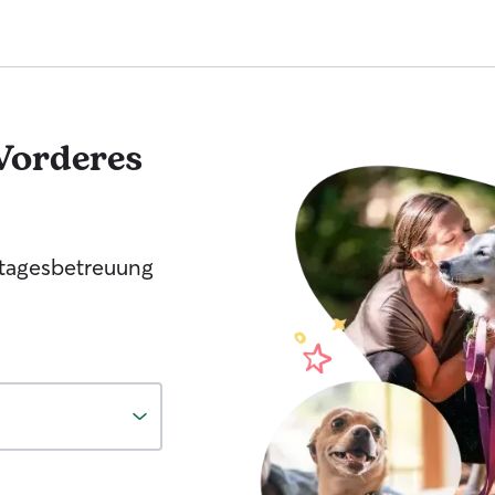
Vorderes
tagesbetreuung