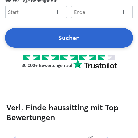
Welche Tage benötigst du?
Start
Ende
Suchen
30.000+ Bewertungen auf
Verl, Finde haussitting mit Top-
Bewertungen
Ab