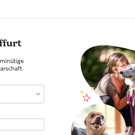
ffurt
-minütige
arschaft.