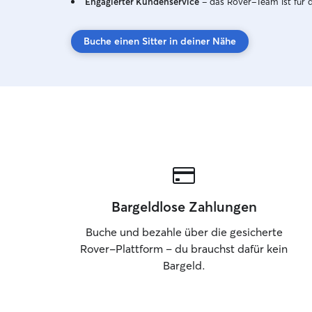
Engagierter Kundenservice
– das Rover-Team ist für 
Buche einen Sitter in deiner Nähe
Bargeldlose Zahlungen
Buche und bezahle über die gesicherte
Rover-Plattform – du brauchst dafür kein
Bargeld.