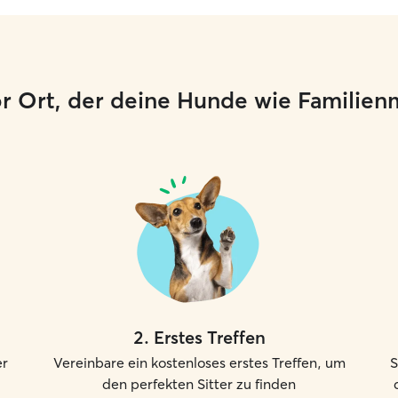
or Ort, der deine Hunde wie Familien
2
.
Erstes Treffen
er
Vereinbare ein kostenloses erstes Treffen, um
S
den perfekten Sitter zu finden