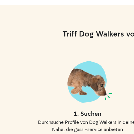
Triff Dog Walkers v
1
.
Suchen
Durchsuche Profile von Dog Walkers in dein
Nähe, die gassi-service anbieten