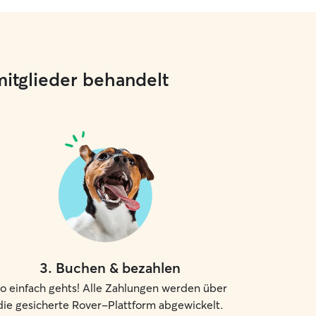
mitglieder behandelt
3
.
Buchen & bezahlen
o einfach gehts! Alle Zahlungen werden über
die gesicherte Rover-Plattform abgewickelt.