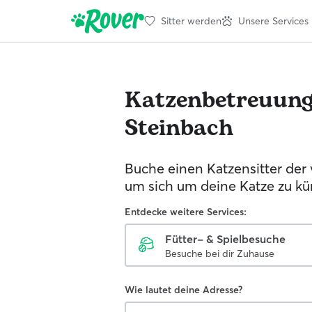
Sitter werden
Unsere Services
Katzenbetreuun
Steinbach
Buche einen Katzensitter der 
um sich um deine Katze zu k
Entdecke weitere Services:
Fütter- & Spielbesuche
Besuche bei dir Zuhause
Wie lautet deine Adresse?