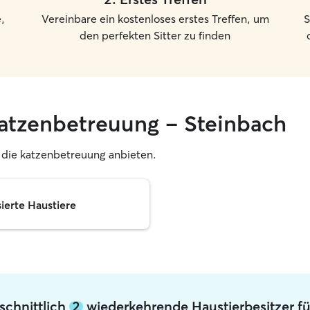
,
Vereinbare ein kostenloses erstes Treffen, um
S
den perfekten Sitter zu finden
katzenbetreuung – Steinbach
r, die katzenbetreuung anbieten.
sierte Haustiere
schnittlich
2
wiederkehrende Haustierbesitzer fü