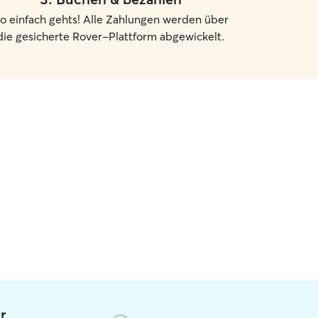
o einfach gehts! Alle Zahlungen werden über
die gesicherte Rover-Plattform abgewickelt.
r