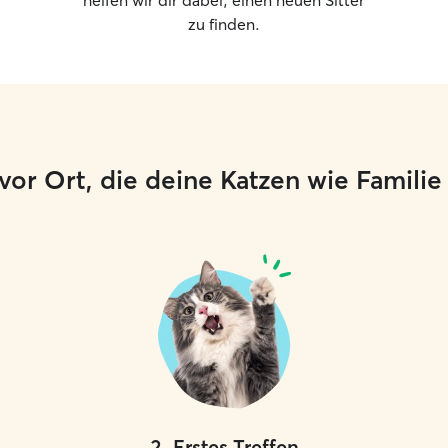
helfen wir dir dabei, einen neuen Sitter
zu finden.
er vor Ort, die deine Katzen wie Famili
2
.
Erstes Treffen