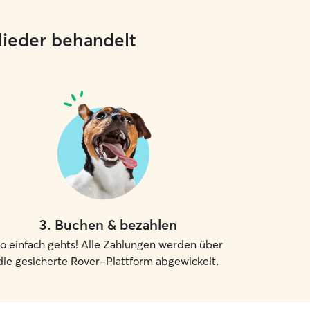
glieder behandelt
3
.
Buchen & bezahlen
o einfach gehts! Alle Zahlungen werden über
die gesicherte Rover-Plattform abgewickelt.