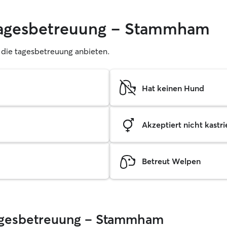
 tagesbetreuung – Stammham
r, die tagesbetreuung anbieten.
Hat keinen Hund
Akzeptiert nicht kastrie
Betreut Welpen
 Tagesbetreuung – Stammham