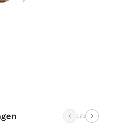
ngen
1 / 1