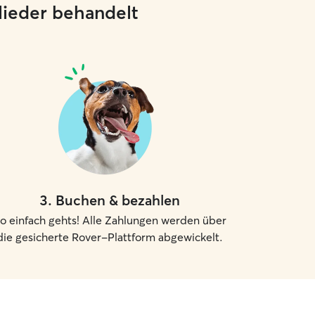
glieder behandelt
3
.
Buchen & bezahlen
o einfach gehts! Alle Zahlungen werden über
die gesicherte Rover-Plattform abgewickelt.