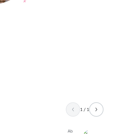
1 / 1
Ab