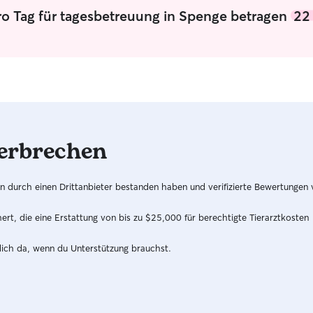
ro Tag für tagesbetreuung in Spenge betragen
22
erbrechen
hren durch einen Drittanbieter bestanden haben und verifizierte Bewertungen
t, die eine Erstattung von bis zu $25,000 für berechtigte Tierarztkosten
dich da, wenn du Unterstützung brauchst.