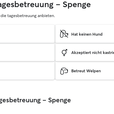
tagesbetreuung – Spenge
r, die tagesbetreuung anbieten.
Hat keinen Hund
Akzeptiert nicht kastrie
Betreut Welpen
Tagesbetreuung – Spenge