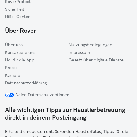
RoverProtect
Kriftel
Sicherheit
Hattersheim am Main
Hilfe-Center
Eppstein
Über Rover
Über uns
Nutzungsbedingungen
Kontaktiere uns
Impressum
Hol dir die App
Gesetz über digitale Dienste
Presse
Karriere
Datenschutzerklärung
Deine Datenschutzoptionen
Alle wichtigen Tipps zur Haustierbetreuung –
direkt in deinem Posteingang
Erhalte die neuesten entzückenden Haustierfotos, Tipps für die