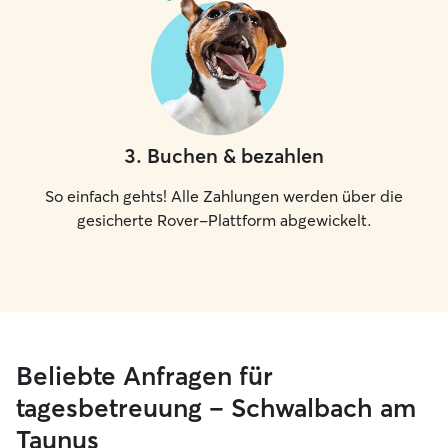
3
.
Buchen & bezahlen
So einfach gehts! Alle Zahlungen werden über die
gesicherte Rover-Plattform abgewickelt.
Beliebte Anfragen für
tagesbetreuung – Schwalbach am
Taunus