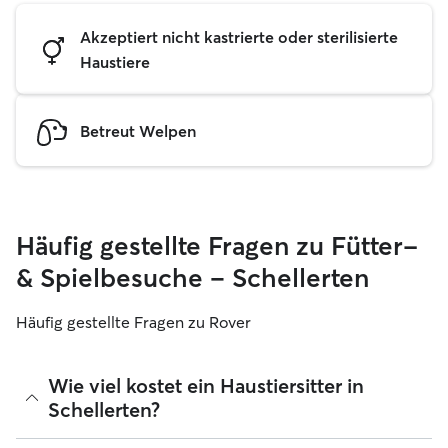
Akzeptiert nicht kastrierte oder sterilisierte
Haustiere
Betreut Welpen
Häufig gestellte Fragen zu Fütter-
& Spielbesuche – Schellerten
Häufig gestellte Fragen zu Rover
Wie viel kostet ein Haustiersitter in
Schellerten?