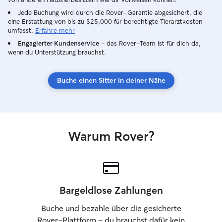
ihnen die Aufmer
Jede Buchung wird durch die Rover-Garantie abgesichert, die
brauchen. Dabei 
eine Erstattung von bis zu $25,000 für berechtigte Tierarztkosten
die Anweisungen 
umfasst.
Erfahre mehr
Engagierter Kundenservice
– das Rover-Team ist für dich da,
wenn du Unterstützung brauchst.
Buche einen Sitter in deiner Nähe
Warum Rover?
Bargeldlose Zahlungen
Buche und bezahle über die gesicherte
Rover-Plattform – du brauchst dafür kein