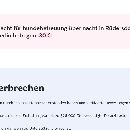
Nacht für hundebetreuung über nacht in Rüdersdo
erlin betragen
30 €
erbrechen
hren durch einen Drittanbieter bestanden haben und verifizierte Bewertungen
t, die eine Erstattung von bis zu $25,000 für berechtigte Tierarztkosten
dich da, wenn du Unterstützung brauchst.