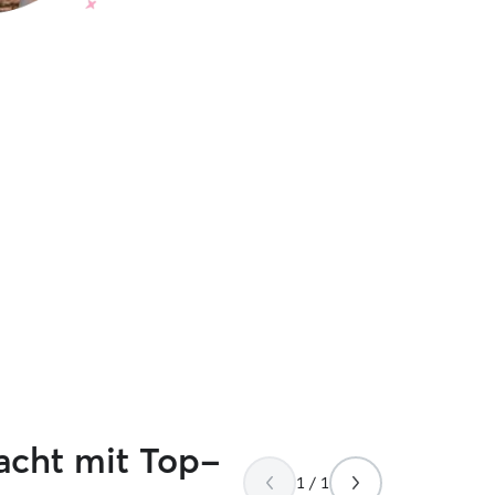
acht mit Top-
1 / 1