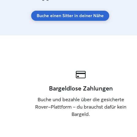
Buche einen Sitter in deiner Nähe
Bargeldlose Zahlungen
Buche und bezahle über die gesicherte
Rover-Plattform – du brauchst dafür kein
Bargeld.