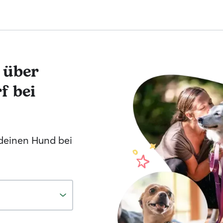
 über
f bei
 deinen Hund bei