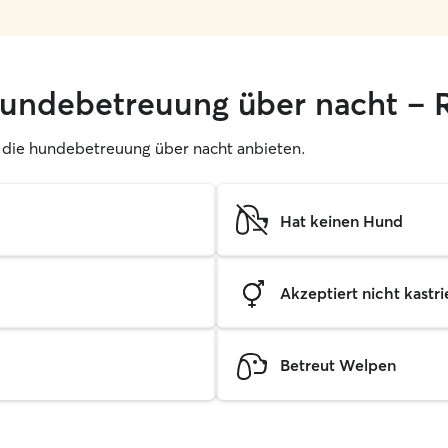
hundebetreuung über nacht – R
er, die hundebetreuung über nacht anbieten.
Hat keinen Hund
Akzeptiert nicht kastrie
Betreut Welpen