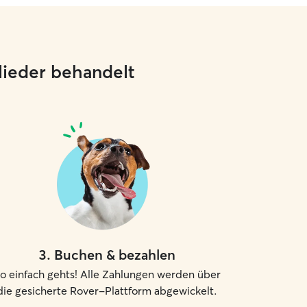
glieder behandelt
3
.
Buchen & bezahlen
o einfach gehts! Alle Zahlungen werden über
die gesicherte Rover-Plattform abgewickelt.