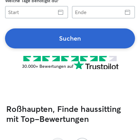
Welche Tage benötigst du?
Start
Ende
Suchen
30.000+ Bewertungen auf
Roßhaupten, Finde haussitting
mit Top-Bewertungen