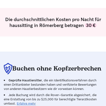
and make them more comfortable and
adjusted:)
Die durchschnittlichen Kosten pro Nacht für
haussitting in Römerberg betragen
30 €
Buchen ohne Kopfzerbrechen
Geprüfte Haustiersitter
, die ein Identifikationsverfahren durch
einen Drittanbieter bestanden haben und verifizierte Bewertungen
von anderen Haustierbesitzern wie dir vorweisen können.
Jede Buchung wird durch die Rover-Garantie abgesichert, die
eine Erstattung von bis zu $25,000 für berechtigte Tierarztkosten
umfasst.
Erfahre mehr