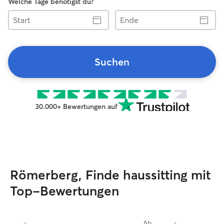
Welche Tage benötigst du?
Start
Ende
Suchen
30.000+ Bewertungen auf
Römerberg, Finde haussitting mit
Top-Bewertungen
Ab