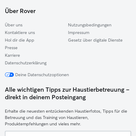
Limburgerhof
Über Rover
Neuhofen
Über uns
Nutzungsbedingungen
Kontaktiere uns
Impressum
Hol dir die App
Gesetz über digitale Dienste
Presse
Karriere
Datenschutzerklärung
Deine Datenschutzoptionen
Alle wichtigen Tipps zur Haustierbetreuung –
direkt in deinem Posteingang
Erhalte die neuesten entzückenden Haustierfotos, Tipps für die
Betreuung und das Training von Haustieren,
Produktempfehlungen und vieles mehr.
Deine