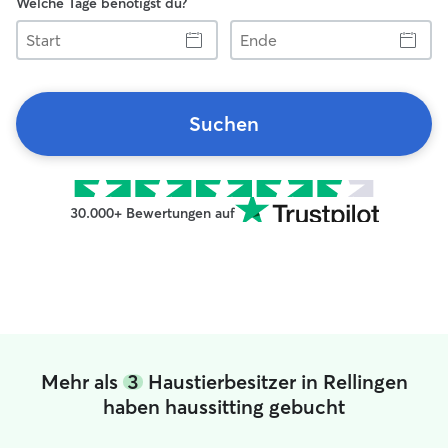
Welche Tage benötigst du?
Start
Ende
Suchen
30.000+ Bewertungen auf
Mehr als
3
Haustierbesitzer in Rellingen
haben haussitting gebucht