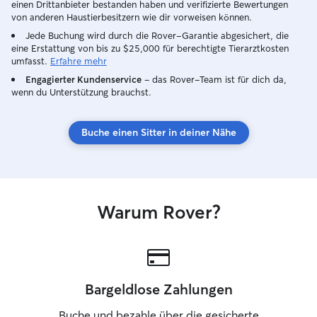
einen Drittanbieter bestanden haben und verifizierte Bewertungen
von anderen Haustierbesitzern wie dir vorweisen können.
Jede Buchung wird durch die Rover-Garantie abgesichert, die
eine Erstattung von bis zu $25,000 für berechtigte Tierarztkosten
umfasst.
Erfahre mehr
Engagierter Kundenservice
– das Rover-Team ist für dich da,
wenn du Unterstützung brauchst.
Buche einen Sitter in deiner Nähe
Warum Rover?
Bargeldlose Zahlungen
Buche und bezahle über die gesicherte