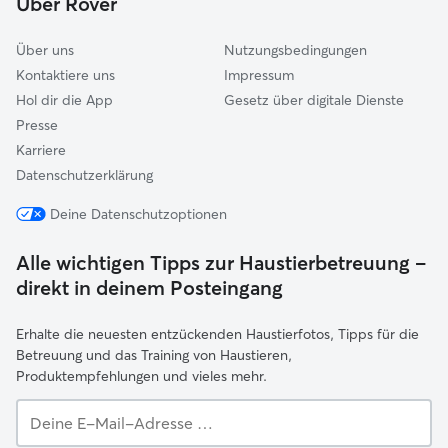
Über Rover
Hammersbach
Über uns
Nutzungsbedingungen
Kontaktiere uns
Impressum
Hol dir die App
Gesetz über digitale Dienste
Presse
Karriere
Datenschutzerklärung
Deine Datenschutzoptionen
Alle wichtigen Tipps zur Haustierbetreuung –
direkt in deinem Posteingang
Erhalte die neuesten entzückenden Haustierfotos, Tipps für die
Betreuung und das Training von Haustieren,
Produktempfehlungen und vieles mehr.
Deine
E-