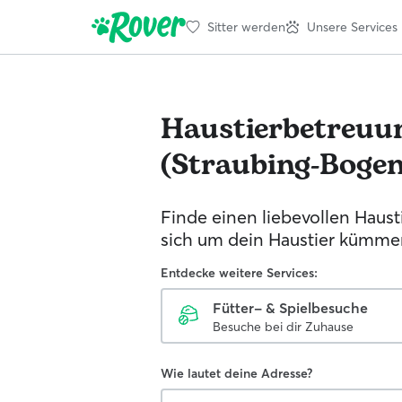
Sitter werden
Unsere Services
Haustierbetreuu
(Straubing-Bogen
Finde einen liebevollen Hausti
sich um dein Haustier kümmer
Entdecke weitere Services:
Fütter- & Spielbesuche
Besuche bei dir Zuhause
Wie lautet deine Adresse?