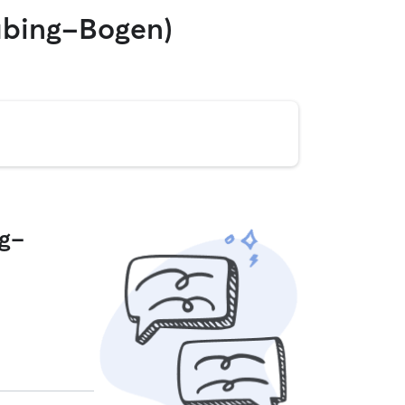
aubing-Bogen)
ng-