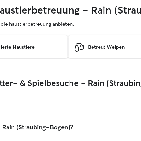
haustierbetreuung – Rain (Str
r, die haustierbetreuung anbieten.
sierte Haustiere
Betreut Welpen
ütter- & Spielbesuche – Rain (Straubi
in Rain (Straubing-Bogen)?