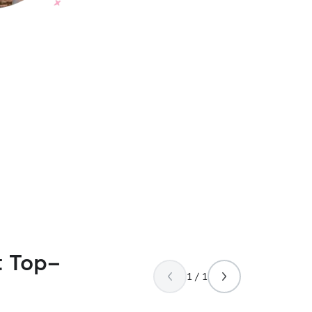
t Top-
1 / 1