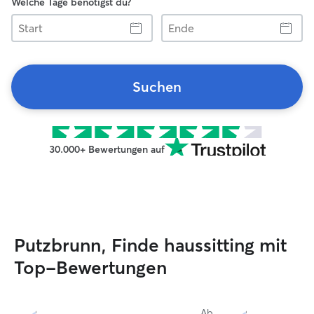
Welche Tage benötigst du?
Start
Ende
Suchen
30.000+ Bewertungen auf
Putzbrunn, Finde haussitting mit
Top-Bewertungen
Ab