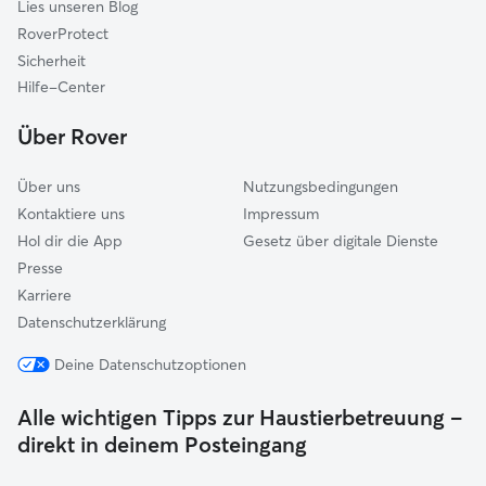
Lies unseren Blog
Kirkel
RoverProtect
Hauenstein
Sicherheit
Kaiserslautern-Süd
Hilfe-Center
Mandelbachtal
Über Rover
Über uns
Nutzungsbedingungen
Kontaktiere uns
Impressum
Hol dir die App
Gesetz über digitale Dienste
Presse
Karriere
Datenschutzerklärung
Deine Datenschutzoptionen
Alle wichtigen Tipps zur Haustierbetreuung –
direkt in deinem Posteingang