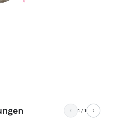
ungen
1 / 1