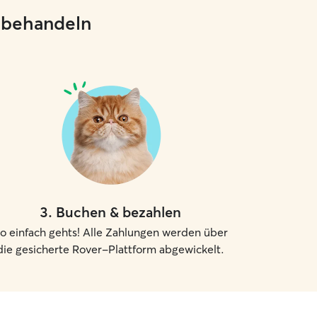
e behandeln
3
.
Buchen & bezahlen
o einfach gehts! Alle Zahlungen werden über
die gesicherte Rover-Plattform abgewickelt.