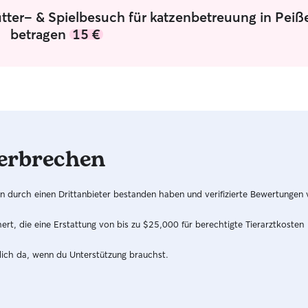
ütter- & Spielbesuch für katzenbetreuung in Pei
betragen
15 €
erbrechen
hren durch einen Drittanbieter bestanden haben und verifizierte Bewertungen
t, die eine Erstattung von bis zu $25,000 für berechtigte Tierarztkosten
dich da, wenn du Unterstützung brauchst.