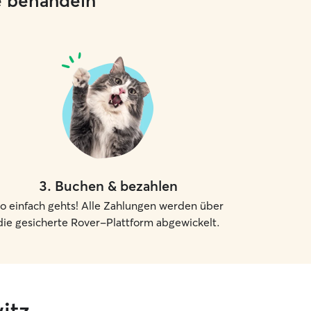
ie behandeln
3
.
Buchen & bezahlen
o einfach gehts! Alle Zahlungen werden über
die gesicherte Rover-Plattform abgewickelt.
itz