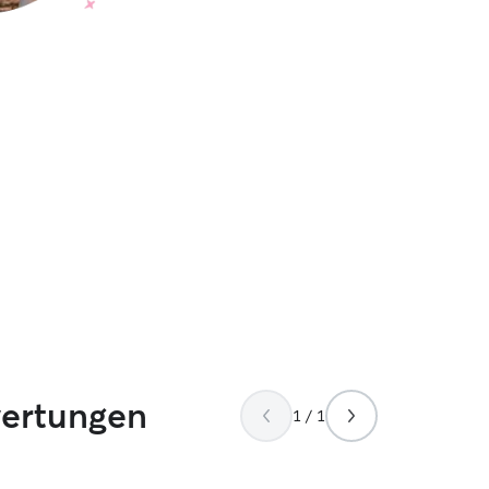
wertungen
1 / 1