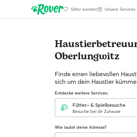
Sitter werden
Unsere Services
Haustierbetreuu
Oberlungwitz
Finde einen liebevollen Hausti
sich um dein Haustier kümmer
Entdecke weitere Services:
Fütter- & Spielbesuche
Besuche bei dir Zuhause
Wie lautet deine Adresse?