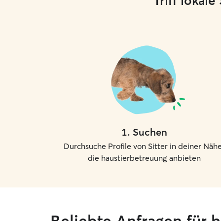
Triff lokal
1
.
Suchen
Durchsuche Profile von Sitter in deiner Nähe
die haustierbetreuung anbieten
Beliebte Anfragen für 