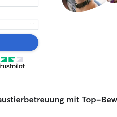
austierbetreuung mit Top-Be