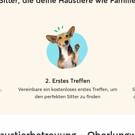
e Sitter, die deine Haustiere wie Famil
2
.
Erstes Treffen
,
Vereinbare ein kostenloses erstes Treffen, um
S
den perfekten Sitter zu finden
haustierbetreuung – Oberlungw