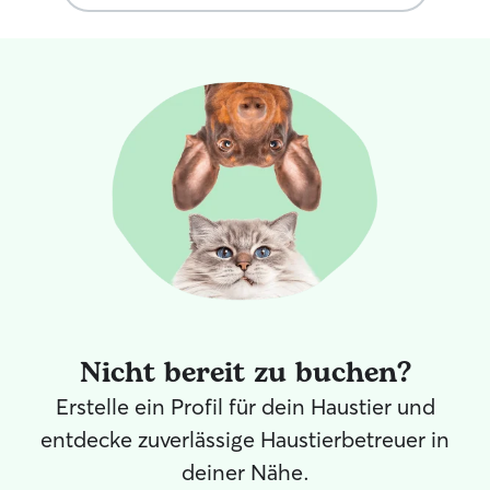
news of your little companion.
Everything was perfect! Thank you
”
Nicht bereit zu buchen?
Erstelle ein Profil für dein Haustier und
entdecke zuverlässige Haustierbetreuer in
deiner Nähe.