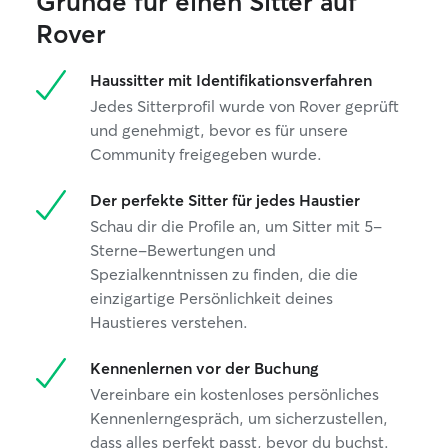
Gründe für einen Sitter auf
Ich freue mich darauf, dich und deine
Rover
Fellnase kennenzulernen 😊
Haussitter mit Identifikationsverfahren
Jedes Sitterprofil wurde von Rover geprüft
und genehmigt, bevor es für unsere
Community freigegeben wurde.
Der perfekte Sitter für jedes Haustier
Schau dir die Profile an, um Sitter mit 5-
Sterne-Bewertungen und
Spezialkenntnissen zu finden, die die
einzigartige Persönlichkeit deines
Haustieres verstehen.
Kennenlernen vor der Buchung
Vereinbare ein kostenloses persönliches
Kennenlerngespräch, um sicherzustellen,
dass alles perfekt passt, bevor du buchst.