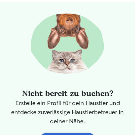
Familienmitglied
auf die Bedürfni
alles nach Abspr
ruhiger Haushal
Garten. Und leb
Nicht bereit zu buchen?
Erstelle ein Profil für dein Haustier und
entdecke zuverlässige Haustierbetreuer in
deiner Nähe.