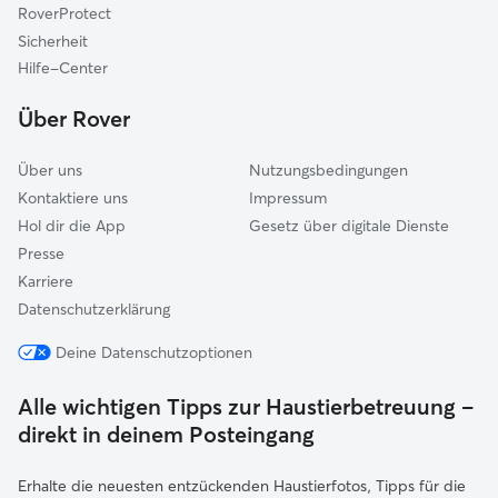
RoverProtect
Mellingen
Sicherheit
Riechheimer Berg
Hilfe-Center
Blankenhain
Über Rover
Über uns
Nutzungsbedingungen
Kontaktiere uns
Impressum
Hol dir die App
Gesetz über digitale Dienste
Presse
Karriere
Datenschutzerklärung
Deine Datenschutzoptionen
Alle wichtigen Tipps zur Haustierbetreuung –
direkt in deinem Posteingang
Erhalte die neuesten entzückenden Haustierfotos, Tipps für die